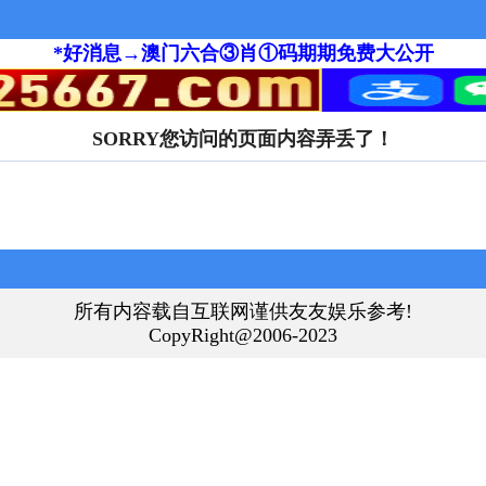
*好消息→澳门六合③肖①码期期免费大公开
SORRY您访问的页面内容弄丢了！
所有内容载自互联网谨供友友娱乐参考!
CopyRight@2006-2023