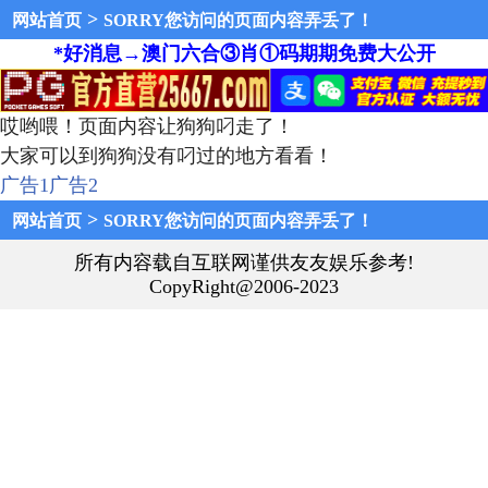
>
网站首页
SORRY您访问的页面内容弄丢了！
*好消息→澳门六合③肖①码期期免费大公开
哎哟喂！页面内容让狗狗叼走了！
大家可以到狗狗没有叼过的地方看看！
广告1
广告2
>
网站首页
SORRY您访问的页面内容弄丢了！
所有内容载自互联网谨供友友娱乐参考!
CopyRight@2006-2023