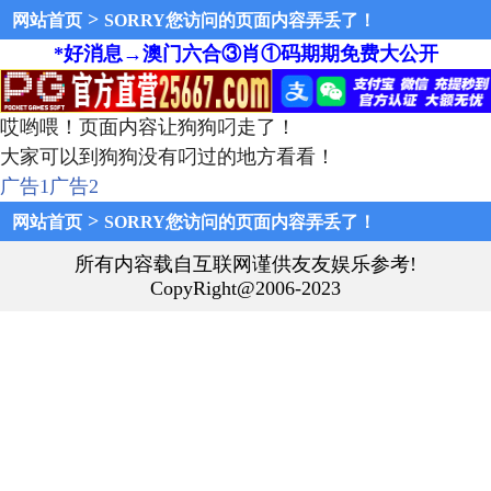
>
网站首页
SORRY您访问的页面内容弄丢了！
*好消息→澳门六合③肖①码期期免费大公开
哎哟喂！页面内容让狗狗叼走了！
大家可以到狗狗没有叼过的地方看看！
广告1
广告2
>
网站首页
SORRY您访问的页面内容弄丢了！
所有内容载自互联网谨供友友娱乐参考!
CopyRight@2006-2023