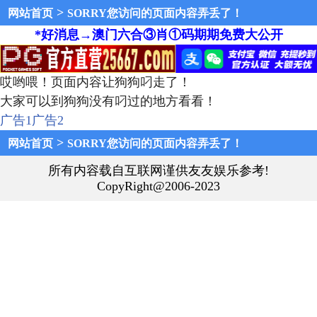
>
网站首页
SORRY您访问的页面内容弄丢了！
*好消息→澳门六合③肖①码期期免费大公开
哎哟喂！页面内容让狗狗叼走了！
大家可以到狗狗没有叼过的地方看看！
广告1
广告2
>
网站首页
SORRY您访问的页面内容弄丢了！
所有内容载自互联网谨供友友娱乐参考!
CopyRight@2006-2023