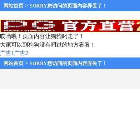
>
网站首页
SORRY您访问的页面内容弄丢了！
哎哟喂！页面内容让狗狗叼走了！
大家可以到狗狗没有叼过的地方看看！
广告1
广告2
>
网站首页
SORRY您访问的页面内容弄丢了！